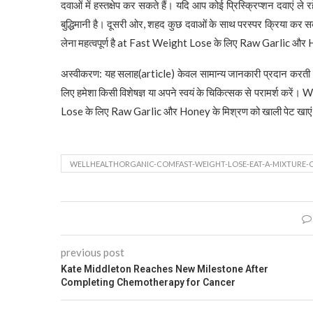
दवाओं में हस्तक्षेप कर सकते हैं। यदि आप कोई प्रिस्क्रिप्शन दवाएं ले रह
बुद्धिमानी है। दूसरी ओर, शहद कुछ दवाओं के साथ परस्पर क्रिया कर स
लेना महत्वपूर्ण है at Fast Weight Lose के लिए Raw Garlic और 
अस्वीकरण: यह सलाह(article) केवल सामान्य जानकारी प्रदान करती है
लिए हमेशा किसी विशेषज्ञ या अपने स्वयं के चिकित्सक से परामर्श करे
Lose के लिए Raw Garlic और Honey के मिश्रण को खाली पेट खाए
WELLHEALTHORGANIC-COMFAST-WEIGHT-LOSE-EAT-A-MIXTURE-
previous post
Kate Middleton Reaches New Milestone After
Completing Chemotherapy for Cancer