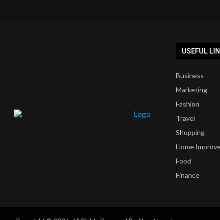
USEFUL LI
Business
Marketing
Fashion
Travel
Shopping
Home Improv
Food
Finance