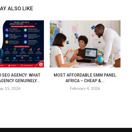
AY ALSO LIKE
D SEO AGENCY: WHAT
MOST AFFORDABLE SMM PANEL
GENCY GENUINELY...
AFRICA – CHEAP &...
ay 15, 2026
February 4, 2026