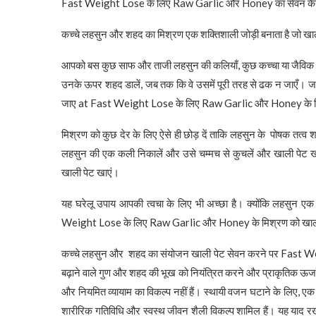
Fast Weight Lose के लिए Raw Garlic और Honey का सेवन कैसे
कच्चे लहसुन और शहद का मिश्रण एक शक्तिशाली जोड़ी बनाता है जो खाल
आपको बस कुछ साफ और ताजी लहसुन की कलियाँ, कुछ कच्चा या जैविक श
उनके ऊपर शहद डालें, जब तक कि वे उसमें पूरी तरह से ढक न जाएँ। ज
जाए at Fast Weight Lose के लिए Raw Garlic और Honey के मि
मिश्रण को कुछ देर के लिए ऐसे ही छोड़ दें ताकि लहसुन के पोषक तत
लहसुन की एक कली निकालें और उसे चम्मच से कुचलें और खाली प
खाली पेट खाएं।
यह घरेलू उपाय आपकी त्वचा के लिए भी अच्छा है। क्योंकि लहसुन एक 
Weight Lose के लिए Raw Garlic और Honey के मिश्रण को खाली
कच्चे लहसुन और शहद का संयोजन खाली पेट सेवन करने पर Fast We
बढ़ाने वाले गुण और शहद की भूख को नियंत्रित करने और प्राकृतिक ऊर्ज
और नियमित व्यायाम का विकल्प नहीं हैं। स्थायी वजन घटाने के लिए, एक व
शारीरिक गतिविधि और स्वस्थ जीवन शैली विकल्प शामिल हैं। यह याद रख