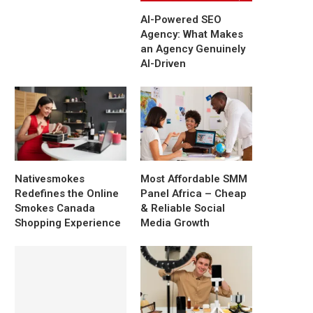
AI-Powered SEO
Agency: What Makes
an Agency Genuinely
AI-Driven
Nativesmokes
Most Affordable SMM
Redefines the Online
Panel Africa – Cheap
Smokes Canada
& Reliable Social
Shopping Experience
Media Growth