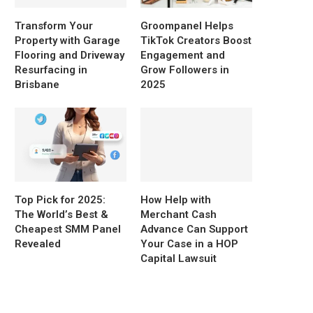
Transform Your
Groompanel Helps
Property with Garage
TikTok Creators Boost
Flooring and Driveway
Engagement and
Resurfacing in
Grow Followers in
Brisbane
2025
Top Pick for 2025:
How Help with
The World’s Best &
Merchant Cash
Cheapest SMM Panel
Advance Can Support
Revealed
Your Case in a HOP
Capital Lawsuit