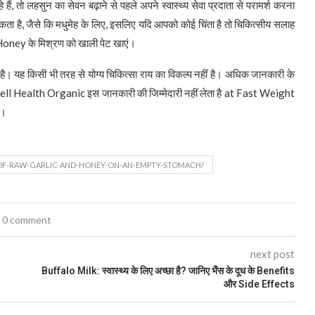
े हैं, तो लहसुन का सेवन बढ़ाने से पहले अपने स्वास्थ्य सेवा प्रदाता से परामर्श करना
कता है, जैसे कि मधुमेह के लिए, इसलिए यदि आपको कोई चिंता है तो चिकित्सीय सलाह
Honey के मिश्रण को खाली पेट खाएं।
। यह किसी भी तरह से योग्य चिकित्सा राय का विकल्प नहीं है। अधिक जानकारी के
ं। Well Health Organic इस जानकारी की जिम्मेदारी नहीं लेता है at Fast Weight
ं।
OF-RAW-GARLIC-AND-HONEY-ON-AN-EMPTY-STOMACH/
0 comment
next post
Buffalo Milk: स्वास्थ्य के लिए अच्छा है? जानिए भैंस के दूध के Benefits
और Side Effects