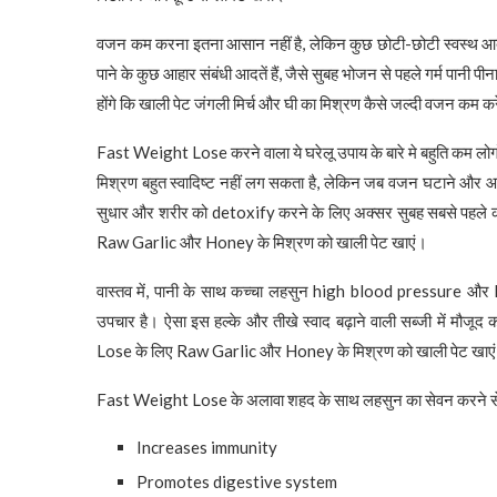
वजन कम करना इतना आसान नहीं है, लेकिन कुछ छोटी-छोटी स्वस्थ आदत
पाने के कुछ आहार संबंधी आदतें हैं, जैसे सुबह भोजन से पहले गर्म पानी
होंगे कि खाली पेट जंगली मिर्च और घी का मिश्रण कैसे जल्दी वजन कम कर
Fast Weight Lose करने वाला ये घरेलू उपाय के बारे मे बहुति कम 
मिश्रण बहुत स्वादिष्ट नहीं लग सकता है, लेकिन जब वजन घटाने और आपके 
सुधार और शरीर को detoxify करने के लिए अक्सर सुबह सबसे पहले 
Raw Garlic और Honey के मिश्रण को खाली पेट खाएं।
वास्तव में, पानी के साथ कच्चा लहसुन high blood pressure और 
उपचार है। ऐसा इस हल्के और तीखे स्वाद बढ़ाने वाली सब्जी में मौज
Lose के लिए Raw Garlic और Honey के मिश्रण को खाली पेट खाए
Fast Weight Lose के अलावा शहद के साथ लहसुन का सेवन करने से कई 
Increases immunity
Promotes digestive system