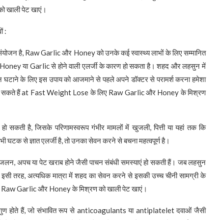
 खाली पेट खाएं।
ं :
ोजन है, Raw Garlic और Honey को उनके कई स्वास्थ्य लाभों के लिए सम्मानित
 ऐसा Honey या Garlic से होने वाली एलर्जी के कारण हो सकता है। शहद और लहसुन में
न घटाने के लिए इस उपाय को आजमाने से पहले अपने डॉक्टर से परामर्श करना हमेशा
ति में हो सकते हैं at Fast Weight Lose के लिए Raw Garlic और Honey के मिश्रण
ो सकती है, जिसके परिणामस्वरूप गंभीर मामलों में खुजली, पित्ती या यहां तक कि
ी घटक से ज्ञात एलर्जी है, तो उनका सेवन करने से बचना महत्वपूर्ण है।
न, अपच या पेट खराब होने जैसी पाचन संबंधी समस्याएं हो सकती हैं। जब लहसुन
ं। इसी तरह, अत्यधिक मात्रा में शहद का सेवन करने से इसकी उच्च चीनी सामग्री के
िए Raw Garlic और Honey के मिश्रण को खाली पेट खाएं।
ण होते हैं, जो संभावित रूप से anticoagulants या antiplatelet दवाओं जैसी