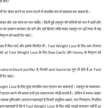
 करें?
ी पेट सेवन करने पर वजन घटाने में संभावित रूप से सहायता कर सकता है।
हद और एक कांच का जार चाहिए। छिली हुई लहसुन की कलियों को जार में डालें और
ार का ढक्कन कसकर बंद करें और इसे हिलाएं ताकि शहद लहसुन पर पूरी तरह से चढ़
श्रण को खाली पेट खाएं।
्व शहद में मिल जाएं और इसके विपरीत भी। Fast Weight Lose के लिए आप रोजाना
ेट खाएं at Fast Weight Lose के लिए Raw Garlic और Honey के मिश्रण को
natural blood purifier है, जिसमें anti-bacterial गुण भी होते हैं at Fast
 पेट खाएं।
ight Lose के लिए कुछ संभावित लाभ प्रदान कर सकता है। लहसुन के चयापचय-
ा प्रदान करने की क्षमता उन्हें एक आशाजनक जोड़ी बनाती है। लेकिन वे स्वस्थ आहार
्यापक दृष्टिकोण अपनाना महत्वपूर्ण है जिसमें संतुलित आहार, भाग नियंत्रण, नियमित
ना महत्वपूर्ण है कि ये Fast Weight Lose के लिए कोई जादुई समाधान नहीं हैं at