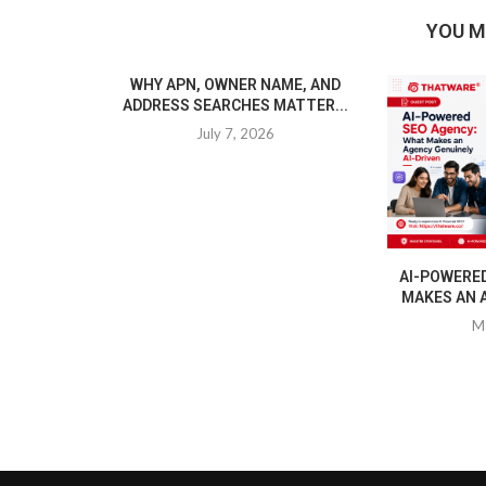
YOU M
WHY APN, OWNER NAME, AND
ADDRESS SEARCHES MATTER...
July 7, 2026
AI-POWERE
MAKES AN A
M